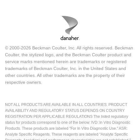
© 2000-2026 Beckman Coulter, Inc. All rights reserved. Beckman
Coulter, the stylized logo, and the Beckman Coulter product and
service marks mentioned herein are trademarks or registered
trademarks of Beckman Coulter, Inc. in the United States and
other countries. All other trademarks are the property of their
respective owners.
NOT ALL PRODUCTS ARE AVAILABLE IN ALL COUNTRIES. PRODUCT
AVAILABILITY AND REGULATORY STATUS DEPENDS ON COUNTRY
REGISTRATION PER APPLICABLE REGULATIONS The listed regulatory
status for products correspond to one of the below: IVD: In Vitro Diagnostic
Products. These products are labeled "For In Vitro Diagnostic Use." ASR:
Analyte Specific Reagents. These reagents are labeled "Analyte Specific