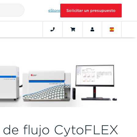
eStore
Solicitar un presupuesto
 de flujo CytoFLEX