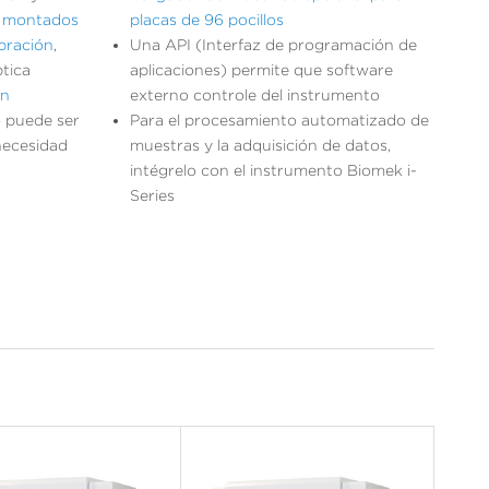
s
montados
placas de 96 pocillos
ibración
,
Una API (Interfaz de programación de
tica
aplicaciones) permite que software
ón
externo controle del instrumento
o puede ser
Para el procesamiento automatizado de
 necesidad
muestras y la adquisición de datos,
intégrelo con el instrumento Biomek i-
Series