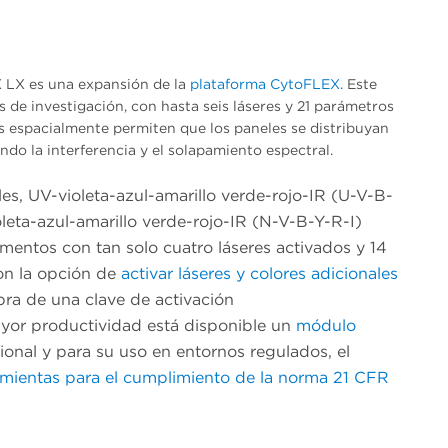
X LX es una expansión de la
plataforma CytoFLEX
. Este
s de investigación, con hasta seis láseres y 21 parámetros
os espacialmente permiten que los paneles se distribuyan
endo la interferencia y el solapamiento espectral.
es, UV-violeta-azul-amarillo verde-rojo-IR (U-V-B-
leta-azul-amarillo verde-rojo-IR (N-V-B-Y-R-I)
umentos con tan solo cuatro láseres activados y 14
on la opción de
activar láseres y colores adicionales
pra de una clave de activación
ayor productividad está disponible un
módulo
onal y para su uso en entornos regulados, el
amientas para el cumplimiento de la norma 21 CFR