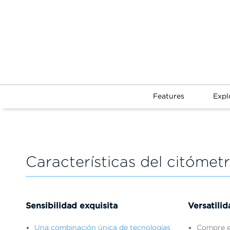
Features
Expl
Características del citómet
Sensibilidad exquisita
Versatilid
Una combinación única de tecnologías
Compre e