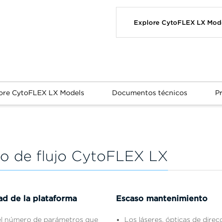
Explore CytoFLEX LX Mod
ore CytoFLEX LX Models
Documentos técnicos
P
ro de flujo CytoFLEX LX
ad de la plataforma
Escaso mantenimiento
l número de parámetros que
Los láseres, ópticas de direc