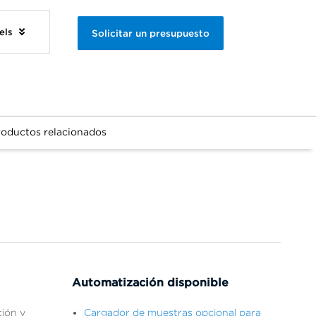
els
Solicitar un presupuesto
roductos relacionados
Automatización disponible
ción y
Cargador de muestras opcional para