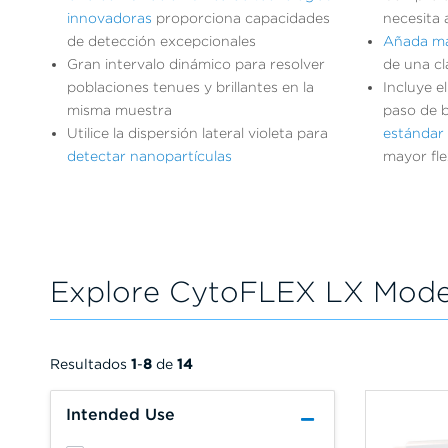
innovadoras
proporciona capacidades
necesita 
de detección excepcionales
Añada má
Gran intervalo dinámico para resolver
de una cl
poblaciones tenues y brillantes en la
Incluye e
misma muestra
paso de 
Utilice la dispersión lateral violeta para
estándar 
detectar nanopartículas
mayor fle
Explore CytoFLEX LX Mode
Resultados
1
-
8
de
14
Intended Use