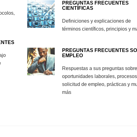
PREGUNTAS FRECUENTES
CIENTÍFICAS
ocolos,
Definiciones y explicaciones de
términos científicos, principios y 
ENTES
PREGUNTAS FRECUENTES S
ajo
EMPLEO
e
Respuestas a sus preguntas sobr
oportunidades laborales, procesos
solicitud de empleo, prácticas y 
más