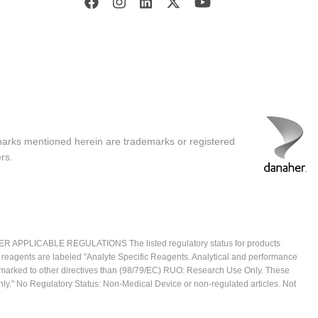
marks mentioned herein are trademarks or registered
rs.
ICABLE REGULATIONS The listed regulatory status for products
e reagents are labeled "Analyte Specific Reagents. Analytical and performance
CE marked to other directives than (98/79/EC) RUO: Research Use Only. These
ly." No Regulatory Status: Non-Medical Device or non-regulated articles. Not