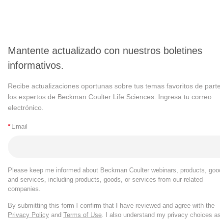
Mantente actualizado con nuestros boletines
informativos.
Recibe actualizaciones oportunas sobre tus temas favoritos de part
los expertos de Beckman Coulter Life Sciences. Ingresa tu correo
electrónico.
*
Email
Please keep me informed about Beckman Coulter webinars, products, goo
and services, including products, goods, or services from our related
companies.
By submitting this form I confirm that I have reviewed and agree with the
Privacy Policy
and
Terms of Use
. I also understand my privacy choices a