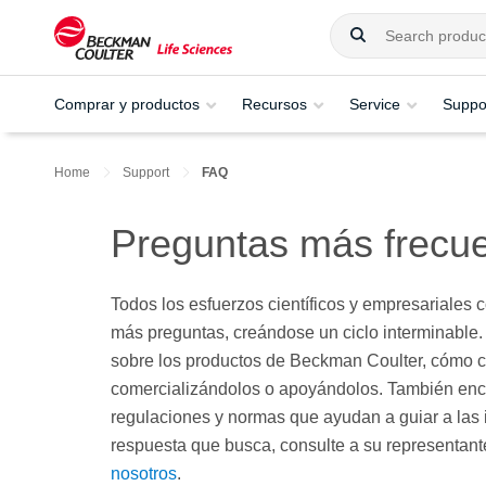
Comprar y productos
Recursos
Service
Suppo
Home
Support
FAQ
Preguntas más frecu
Todos los esfuerzos científicos y empresariales
más preguntas, creándose un ciclo interminable.
sobre los productos de Beckman Coulter, cómo c
comercializándolos o apoyándolos. También encon
regulaciones y normas que ayudan a guiar a las i
respuesta que busca, consulte a su representa
nosotros
.