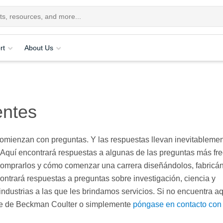
rt
About Us
entes
 comienzan con preguntas. Y las respuestas llevan inevitableme
 Aquí encontrará respuestas a algunas de las preguntas más fr
omprarlos y cómo comenzar una carrera diseñándolos, fabricá
trará respuestas a preguntas sobre investigación, ciencia y
ndustrias a las que les brindamos servicios. Si no encuentra aq
nte de Beckman Coulter o simplemente
póngase en contacto con