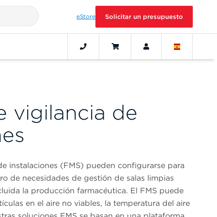
eStore
Solicitar un presupuesto
 vigilancia de
nes
 de instalaciones (FMS) pueden configurarse para
tro de necesidades de gestión de salas limpias
ncluida la producción farmacéutica. El FMS puede
tículas en el aire no viables, la temperatura del aire
stras soluciones FMS se basan en una plataforma