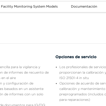
 Facility Monitoring System Models
Documentación
Opciones de servicio
encilla para la vigilancia y
Los profesionales de servicio
ón de informes de recuento de
proporcionan la calibración y
 en el aire
ISO 21501-4 in situ
ón y configuración de
Opciones de acuerdo de serv
es basados en un asistente
calibración y mantenimiento 
ón de informes con un solo
preprogramados (incluidos 
para reparaciones)
as de documentos para IQ/OQ