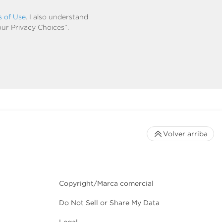
s of Use
. I also understand
our Privacy Choices”.
Volver arriba
Copyright/Marca comercial
Do Not Sell or Share My Data
Legal