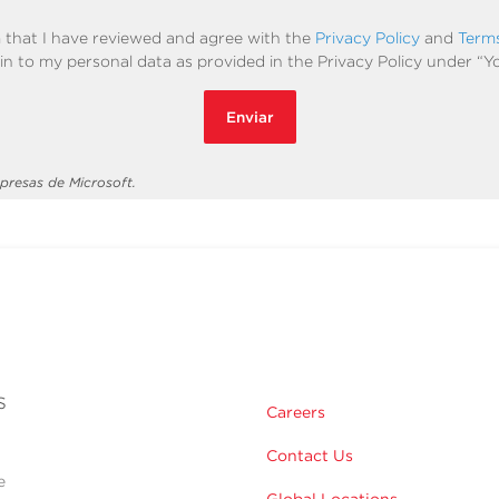
m that I have reviewed and agree with the
Privacy Policy
and
Term
in to my personal data as provided in the Privacy Policy under “Y
Enviar
presas de Microsoft.
s
Careers
Contact Us
e
Global Locations