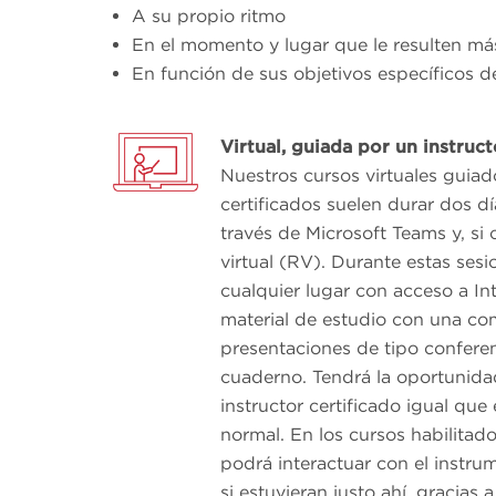
A su propio ritmo
En el momento y lugar que le resulten m
En función de sus objetivos específicos de
Virtual, guiada por un instruc
Nuestros cursos virtuales guiad
certificados suelen durar dos dí
través de Microsoft Teams y, si
virtual (RV). Durante estas ses
cualquier lugar con acceso a Int
material de estudio con una co
presentaciones de tipo conferen
cuaderno. Tendrá la oportunida
instructor certificado igual que
normal. En los cursos habilitados
podrá interactuar con el instru
si estuvieran justo ahí, gracias 