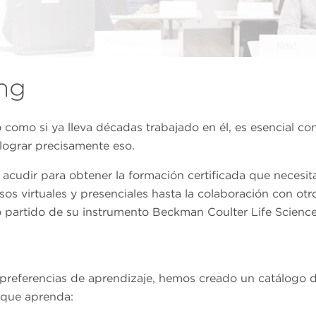
ng
o como si ya lleva décadas trabajado en él, es esencial co
lograr precisamente eso.
acudir para obtener la formación certificada que necesita
rsos virtuales y presenciales hasta la colaboración con o
 partido de su instrumento Beckman Coulter Life Science
 preferencias de aprendizaje, hemos creado un catálogo 
 que aprenda: