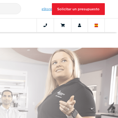
eStore
Solicitar un presupuesto