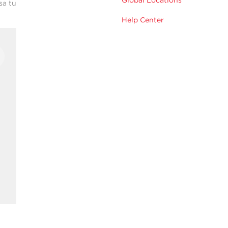
sa tu
Help Center
n