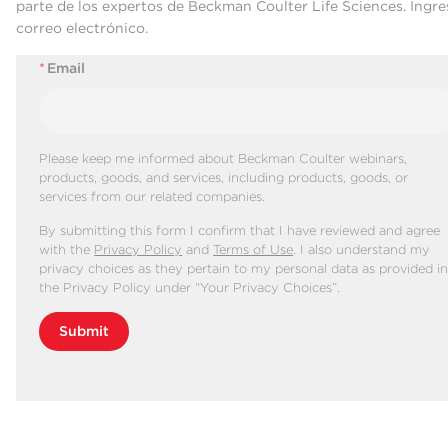
parte de los expertos de Beckman Coulter Life Sciences. Ingre
correo electrónico.
*
Email
Please keep me informed about Beckman Coulter webinars,
products, goods, and services, including products, goods, or
services from our related companies.
By submitting this form I confirm that I have reviewed and agree
with the
Privacy Policy
and
Terms of Use
. I also understand my
privacy choices as they pertain to my personal data as provided i
the Privacy Policy under “Your Privacy Choices”.
Submit