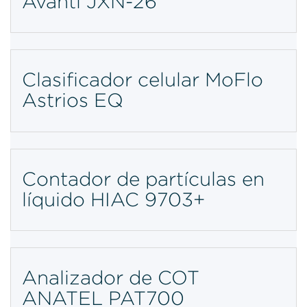
Avanti JXN-26
Clasificador celular MoFlo
Astrios EQ
Contador de partículas en
líquido HIAC 9703+
Analizador de COT
ANATEL PAT700