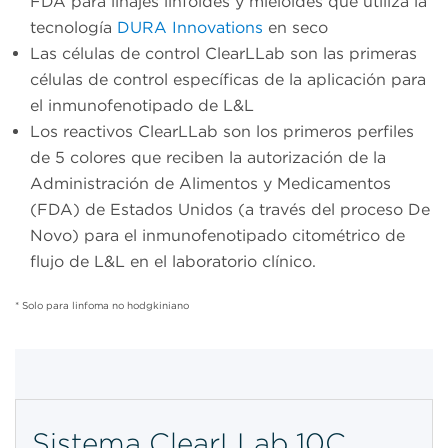
FDA para linajes linfoides y mieloides que utiliza la
tecnología
DURA Innovations
en seco
Las células de control ClearLLab son las primeras
células de control específicas de la aplicación para
el inmunofenotipado de L&L
Los reactivos ClearLLab son los primeros perfiles
de 5 colores que reciben la autorización de la
Administración de Alimentos y Medicamentos
(FDA) de Estados Unidos (a través del proceso De
Novo) para el inmunofenotipado citométrico de
flujo de L&L en el laboratorio clínico.
* Solo para linfoma no hodgkiniano
Sistema ClearLLab 10C