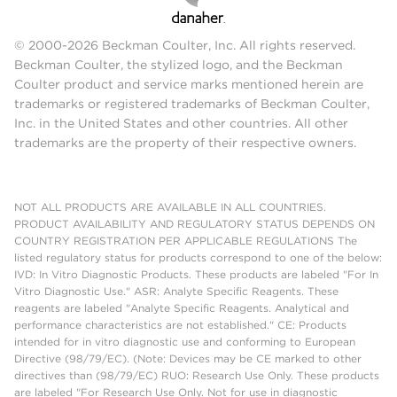
© 2000-2026 Beckman Coulter, Inc. All rights reserved.
Beckman Coulter, the stylized logo, and the Beckman
Coulter product and service marks mentioned herein are
trademarks or registered trademarks of Beckman Coulter,
Inc. in the United States and other countries. All other
trademarks are the property of their respective owners.
NOT ALL PRODUCTS ARE AVAILABLE IN ALL COUNTRIES.
PRODUCT AVAILABILITY AND REGULATORY STATUS DEPENDS ON
COUNTRY REGISTRATION PER APPLICABLE REGULATIONS The
listed regulatory status for products correspond to one of the below:
IVD: In Vitro Diagnostic Products. These products are labeled "For In
Vitro Diagnostic Use." ASR: Analyte Specific Reagents. These
reagents are labeled "Analyte Specific Reagents. Analytical and
performance characteristics are not established." CE: Products
intended for in vitro diagnostic use and conforming to European
Directive (98/79/EC). (Note: Devices may be CE marked to other
directives than (98/79/EC) RUO: Research Use Only. These products
are labeled "For Research Use Only. Not for use in diagnostic