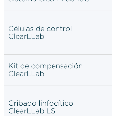
Células de control
ClearLLab
Kit de compensación
ClearLLab
Cribado linfocítico
ClearLLab LS