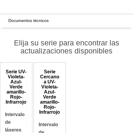
Documentos técnicos
Elija su serie para encontrar las
actualizaciones disponibles
Serie UV-
Serie
Violeta-
Cercano
Azul-
a UV-
Verde
Violeta-
amarillo-
Azul-
Rojo-
Verde
Infrarrojo
amarillo-
Rojo-
Infrarrojo
Intervalo
de
Intervalo
láseres
de