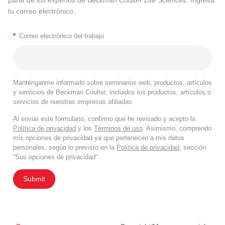
parte de los expertos de Beckman Coulter Life Sciences. Ingresa
tu correo electrónico.
*
Correo electrónico del trabajo
Manténganme informado sobre seminarios web, productos, artículos
y servicios de Beckman Coulter, incluidos los productos, artículos o
servicios de nuestras empresas afiliadas.
Al enviar este formulario, confirmo que he revisado y acepto la
Política de privacidad
y los
Términos de uso
. Asimismo, comprendo
mis opciones de privacidad ya que pertenecen a mis datos
personales, según lo previsto en la
Política de privacidad
, sección
“Sus opciones de privacidad”.
Submit