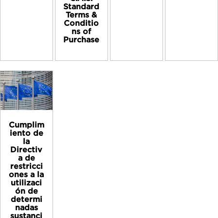
Standard
Terms &
Conditio
ns of
Purchase
Cumplim
iento de
la
Directiv
a de
restricci
ones a la
utilizaci
ón de
determi
nadas
sustanci