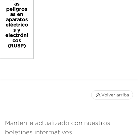
as
peligros
as en
aparatos
eléctrico
s y
electróni
cos
(RUSP)
Volver arriba
Mantente actualizado con nuestros
boletines informativos.