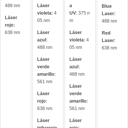
488 nm
Láser
a
Blue
violeta:
4
UV:
375 n
Laser:
Láser
05 nm
m
488 nm
rojo:
638 nm
Láser
Láser
Red
azul:
violeta:
4
Laser:
488 nm
05 nm
638 nm
Láser
Láser
verde
azul:
amarillo:
488 nm
561 nm
Láser
Láser
verde
rojo:
amarillo:
638 nm
561 nm
Láser
Láser
infrarrojo
rojo: