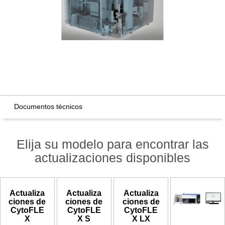
Documentos técnicos
Elija su modelo para encontrar las
actualizaciones disponibles
Actualiza
Actualiza
Actualiza
ciones de
ciones de
ciones de
CytoFLE
CytoFLE
CytoFLE
X
X S
X LX