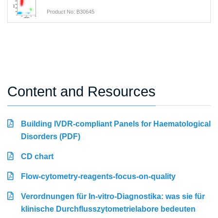
Product No: B30645
Content and Resources
Building IVDR-compliant Panels for Haematological
Disorders (PDF)
CD chart
Flow-cytometry-reagents-focus-on-quality
Verordnungen für In-vitro-Diagnostika: was sie für
klinische Durchflusszytometrielabore bedeuten