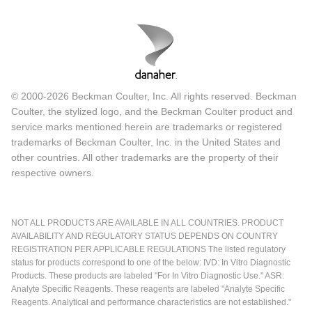
© 2000-2026 Beckman Coulter, Inc. All rights reserved. Beckman
Coulter, the stylized logo, and the Beckman Coulter product and
service marks mentioned herein are trademarks or registered
trademarks of Beckman Coulter, Inc. in the United States and
other countries. All other trademarks are the property of their
respective owners.
NOT ALL PRODUCTS ARE AVAILABLE IN ALL COUNTRIES. PRODUCT
AVAILABILITY AND REGULATORY STATUS DEPENDS ON COUNTRY
REGISTRATION PER APPLICABLE REGULATIONS The listed regulatory
status for products correspond to one of the below: IVD: In Vitro Diagnostic
Products. These products are labeled "For In Vitro Diagnostic Use." ASR:
Analyte Specific Reagents. These reagents are labeled "Analyte Specific
Reagents. Analytical and performance characteristics are not established."