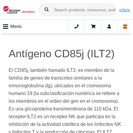
eStore
Menú
Antígeno CD85j (ILT2)
El CD85j, también llamado ILT2, es miembro de la
familia de genes de transcritos similares a la
inmunoglobulina (Ig), ubicados en el cromosoma
humano 19 (la subclasificación numérica se refiere a
los miembros en el orden del gen en el cromosoma).
Es una glicoproteína transmembrana de 110 kDa. El
receptor ILT2 es un receptor NK que participa en la
inhibición de la actividad citolítica de los linfocitos NK
y linfocitos T y la producción de citocinas. El ILT2