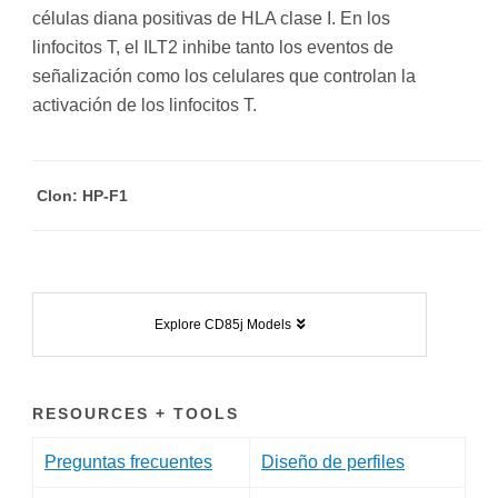
células diana positivas de HLA clase I. En los
linfocitos T, el ILT2 inhibe tanto los eventos de
señalización como los celulares que controlan la
activación de los linfocitos T.
Clon: HP-F1
Explore CD85j Models
RESOURCES + TOOLS
Preguntas frecuentes
Diseño de perfiles