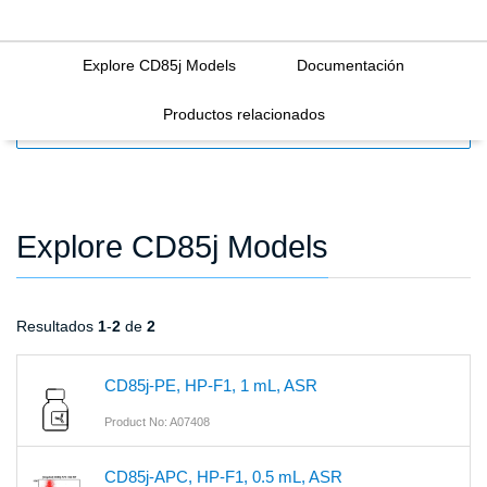
Explore CD85j Models
Documentación
Productos relacionados
FILTERS
Explore CD85j Models
Resultados
1
-
2
de
2
CD85j-PE, HP-F1, 1 mL, ASR
Product No: A07408
CD85j-APC, HP-F1, 0.5 mL, ASR