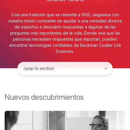
Com una tradición que se remonta a 1935, seguimos con
nuestra misión constante de ayudar a una variedad diversa
de expertos a descubrir respuestas a algunas de las
preguntas más importantes de la vida. Donde sea que las
personas necesiten respuestas que importan, pueden
encontrar tecnologías confiables de Beckman Coulter Life
Sciences.
Jump to:
Nuevos descubrimientos