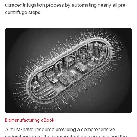
ultracentrifugation process by automating nearly all pre-
centrifuge steps
Biomanufacturing eBook
A must-have resource providing a comprehensive
understanding of the biomanufacturing process and the