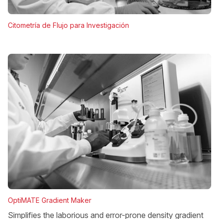
Citometría de Flujo para Investigación
OptiMATE Gradient Maker
Simplifies the laborious and error-prone density gradient