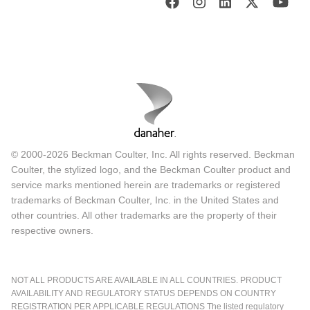
© 2000-2026 Beckman Coulter, Inc. All rights reserved. Beckman
Coulter, the stylized logo, and the Beckman Coulter product and
service marks mentioned herein are trademarks or registered
trademarks of Beckman Coulter, Inc. in the United States and
other countries. All other trademarks are the property of their
respective owners.
NOT ALL PRODUCTS ARE AVAILABLE IN ALL COUNTRIES. PRODUCT
AVAILABILITY AND REGULATORY STATUS DEPENDS ON COUNTRY
REGISTRATION PER APPLICABLE REGULATIONS The listed regulatory