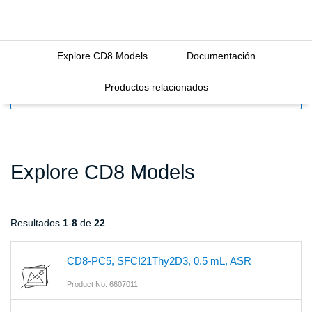
Explore CD8 Models
Documentación
Productos relacionados
FILTERS
Explore CD8 Models
Resultados
1
-
8
de
22
CD8-PC5, SFCI21Thy2D3, 0.5 mL, ASR
Product No: 6607011