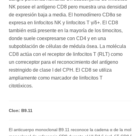
NK posee el antígeno CD8 pero muestra una densidad
de expresión baja a media. El homodímero CD8α se
expresa en linfocitos NK y linfocitos T γ/δ+. El CD8
también está presente en la mayoría de los timocitos,
donde suele coexpresarse con CD4 y en una
subpoblación de células de médula ósea. La molécula
CD8 actúa con el receptor de linfocitos T (RLT) como
un correceptor para el reconocimiento del antígeno
restringido de clase I del CPH. El CD8 se utiliza
ampliamente como marcador de linfocitos T
citotóxicos.
Clon: B9.11
El anticuerpo monoclonal B9.11 reconoce la cadena α de la moléc