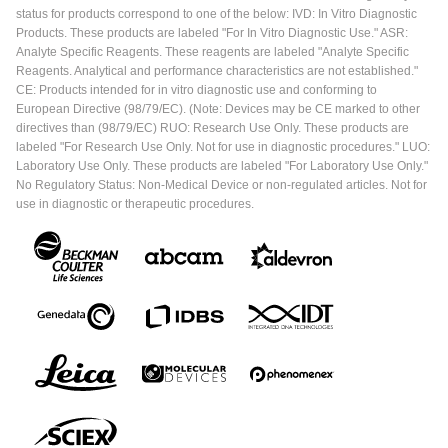
status for products correspond to one of the below: IVD: In Vitro Diagnostic
Products. These products are labeled "For In Vitro Diagnostic Use." ASR:
Analyte Specific Reagents. These reagents are labeled "Analyte Specific
Reagents. Analytical and performance characteristics are not established."
CE: Products intended for in vitro diagnostic use and conforming to
European Directive (98/79/EC). (Note: Devices may be CE marked to other
directives than (98/79/EC) RUO: Research Use Only. These products are
labeled "For Research Use Only. Not for use in diagnostic procedures." LUO:
Laboratory Use Only. These products are labeled "For Laboratory Use Only."
No Regulatory Status: Non-Medical Device or non-regulated articles. Not for
use in diagnostic or therapeutic procedures.