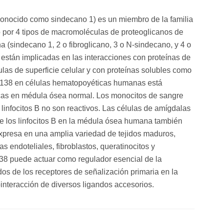
onocido como sindecano 1) es un miembro de la familia
 por 4 tipos de macromoléculas de proteoglicanos de
 (sindecano 1, 2 o fibroglicano, 3 o N-sindecano, y 4 o
 están implicadas en las interacciones con proteínas de
ulas de superficie celular y con proteínas solubles como
D138 en células hematopoyéticas humanas está
icas en médula ósea normal. Los monocitos de sangre
los linfocitos B no son reactivos. Las células de amígdalas
e los linfocitos B en la médula ósea humana también
xpresa en una amplia variedad de tejidos maduros,
as endoteliales, fibroblastos, queratinocitos y
38 puede actuar como regulador esencial de la
dos de los receptores de señalización primaria en la
ointeracción de diversos ligandos accesorios.