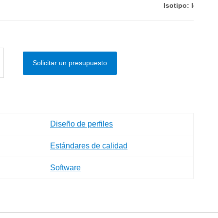
Isotipo: IgG1 de
Solicitar un presupuesto
Diseño de perfiles
Estándares de calidad
Software