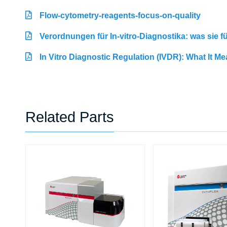
Flow-cytometry-reagents-focus-on-quality
Verordnungen für In-vitro-Diagnostika: was sie 
In Vitro Diagnostic Regulation (IVDR): What It M
Related Parts