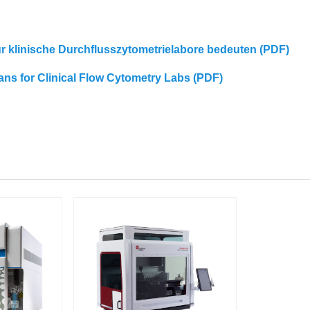
für klinische Durchflusszytometrielabore bedeuten (PDF)
eans for Clinical Flow Cytometry Labs (PDF)