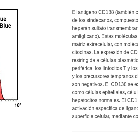
El antígeno CD138 (también c
de los sindecanos, compuesto
heparán sulfato transmembrana
amfiglicano). Estas moléculas
matriz extracelular, con moléc
citocinas. La expresión de C
restringida a células plasmát
periférica, los linfocitos T y 
y los precursores tempranos d
son negativos. El CD138 se e
como células epiteliales, célul
hepatocitos normales. El CD1
activación específica de ligan
superficie celular, mediante c