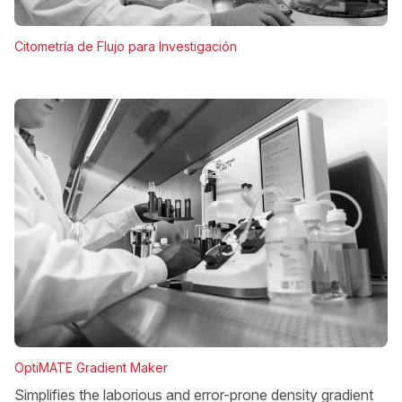
Citometría de Flujo para Investigación
OptiMATE Gradient Maker
Simplifies the laborious and error-prone density gradient