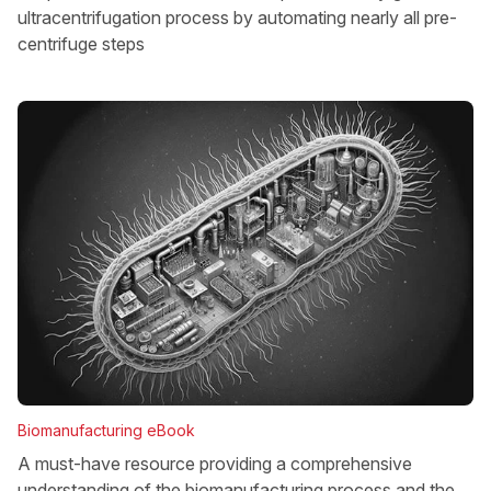
ultracentrifugation process by automating nearly all pre-
centrifuge steps
Biomanufacturing eBook
A must-have resource providing a comprehensive
understanding of the biomanufacturing process and the