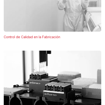
Control de Calidad en la Fabricación