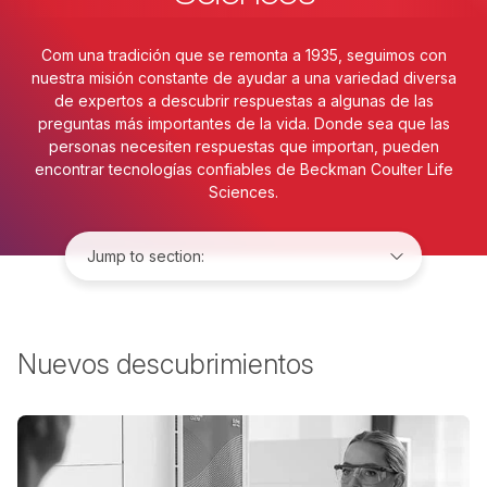
Com una tradición que se remonta a 1935, seguimos con
nuestra misión constante de ayudar a una variedad diversa
de expertos a descubrir respuestas a algunas de las
preguntas más importantes de la vida. Donde sea que las
personas necesiten respuestas que importan, pueden
encontrar tecnologías confiables de Beckman Coulter Life
Sciences.
Jump to:
Nuevos descubrimientos