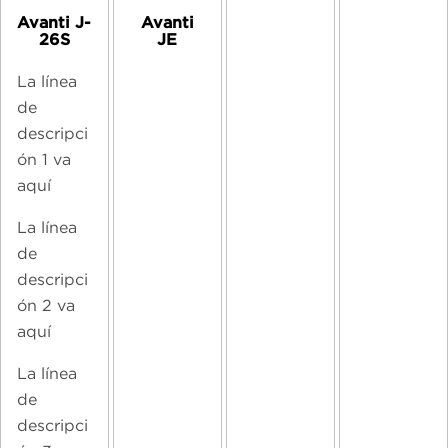
Avanti J-
Avanti
26S
JE
La línea
de
descripci
ón 1 va
aquí
La línea
de
descripci
ón 2 va
aquí
La línea
de
descripci