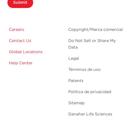
Submit
Careers
Copyright/Marca comercial
Contact Us
Do Not Sell or Share My
Data
Global Locations
Legal
Help Center
Términos de uso
Patents
Política de privacidad
Sitemap
Danaher Life Sciences