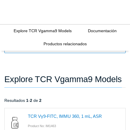
Explore TCR Vgamma9 Models
Documentación
Productos relacionados
FILTERS
Explore TCR Vgamma9 Models
Resultados
1
-
2
de
2
TCR Vγ9-FITC, IMMU 360, 1 mL, ASR
Product No: IM1463