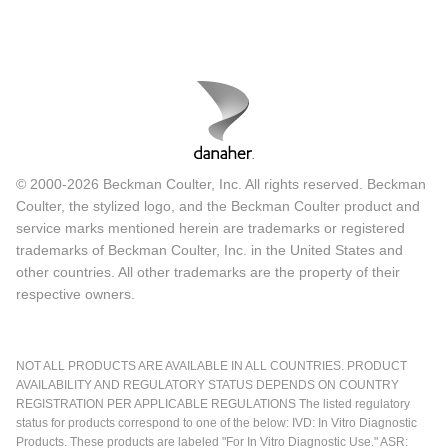
© 2000-2026 Beckman Coulter, Inc. All rights reserved. Beckman
Coulter, the stylized logo, and the Beckman Coulter product and
service marks mentioned herein are trademarks or registered
trademarks of Beckman Coulter, Inc. in the United States and
other countries. All other trademarks are the property of their
respective owners.
NOT ALL PRODUCTS ARE AVAILABLE IN ALL COUNTRIES. PRODUCT
AVAILABILITY AND REGULATORY STATUS DEPENDS ON COUNTRY
REGISTRATION PER APPLICABLE REGULATIONS The listed regulatory
status for products correspond to one of the below: IVD: In Vitro Diagnostic
Products. These products are labeled "For In Vitro Diagnostic Use." ASR: