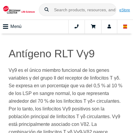
eStore
Menú
Antígeno RLT Vγ9
Vγ9 es el único miembro funcional de los genes
variables γ del grupo II del receptor de linfocitos T γδ.
Se expresa en un porcentaje que va del 0,5 % al 10 %
de los LSP en sangre normal, lo que representa
alrededor del 70 % de los linfocitos T γδ+ circulantes.
Por lo tanto, los linfocitos Vγ9 positivos son la
población principal de linfocitos T γδ circulantes. Vγ9
está principalmente asociado con Vδ2. La
combinación de linfocitos T γδ Vγ9-Vδ2 parece