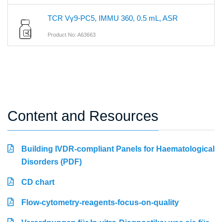
TCR Vγ9-PC5, IMMU 360, 0.5 mL, ASR
Product No: A63663
Content and Resources
Building IVDR-compliant Panels for Haematological
Disorders (PDF)
CD chart
Flow-cytometry-reagents-focus-on-quality