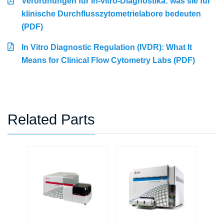
Verordnungen für In-vitro-Diagnostika: was sie für
klinische Durchflusszytometrielabore bedeuten
(PDF)
In Vitro Diagnostic Regulation (IVDR): What It
Means for Clinical Flow Cytometry Labs (PDF)
Related Parts