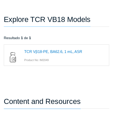
Explore TCR VB18 Models
Resultado
1
de
1
TCR Vβ18-PE, BA62.6, 1 mL, ASR
Product No: IM2049
Content and Resources