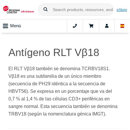
eStore
Menú
Antígeno RLT Vβ18
El RLT Vβ18 también se denomina TCRBV18S1.
Vβ18 es una subfamilia de un único miembro
(secuencia de PH29 idéntica a la secuencia de
HBVT56). Se expresa en un porcentaje que va del
0,7 % al 1,4 % de las células CD3+ periféricas en
sangre normal. Esta secuencia también se denomina
TRBV18 (según la nomenclatura génica IMGT).