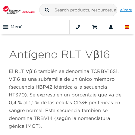
eStore
Menú
Antígeno RLT Vβ16
El RLT Vβ16 también se denomina TCRBV16S1.
Vβ16 es una subfamilia de un único miembro
(secuencia HBP42 idéntica a la secuencia
HT370). Se expresa en un porcentaje que va del
0,4 % al 1,1 % de las células CD3+ periféricas en
sangre normal. Esta secuencia también se
denomina TRBV14 (según la nomenclatura
génica IMGT).