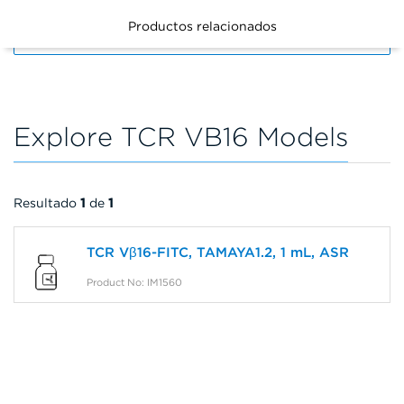
Productos relacionados
FILTERS
Explore TCR VB16 Models
Resultado
1
de
1
TCR Vβ16-FITC, TAMAYA1.2, 1 mL, ASR
Product No: IM1560