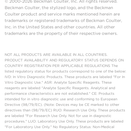
© 2000-2026 Beckman Coulter, Inc. All rights reserved.
Beckman Coulter, the stylized logo, and the Beckman
Coulter product and service marks mentioned herein are
trademarks or registered trademarks of Beckman Coulter,
Inc. in the United States and other countries. All other
trademarks are the property of their respective owners.
NOT ALL PRODUCTS ARE AVAILABLE IN ALL COUNTRIES.
PRODUCT AVAILABILITY AND REGULATORY STATUS DEPENDS ON
COUNTRY REGISTRATION PER APPLICABLE REGULATIONS The
listed regulatory status for products correspond to one of the below:
IVD: In Vitro Diagnostic Products. These products are labeled "For In
Vitro Diagnostic Use." ASR: Analyte Specific Reagents. These
reagents are labeled "Analyte Specific Reagents. Analytical and
performance characteristics are not established." CE: Products
intended for in vitro diagnostic use and conforming to European
Directive (98/79/EC). (Note: Devices may be CE marked to other
directives than (98/79/EC) RUO: Research Use Only. These products
are labeled "For Research Use Only. Not for use in diagnostic
procedures." LUO: Laboratory Use Only. These products are labeled
"For Laboratory Use Only." No Regulatory Status: Non-Medical