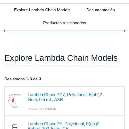
Explore Lambda Chain Models
Documentación
Productos relacionados
FILTERS
Explore Lambda Chain Models
Resultados
1
-
3
de
3
Lambda Chain-PC7, Polyclonal, F(ab')2
Goat, 0.5 mL, ASR
Product No: B90416
Lambda Chain-PE, Polyclonal, F(ab')2
Rabbit, 100 Tests, CE