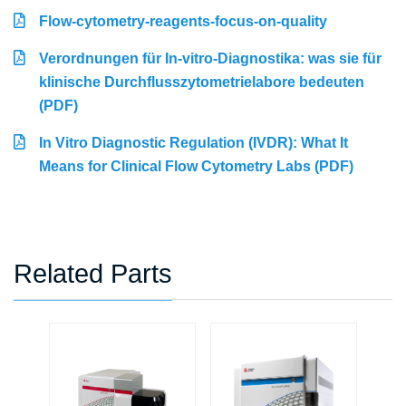
Flow-cytometry-reagents-focus-on-quality
Verordnungen für In-vitro-Diagnostika: was sie für
klinische Durchflusszytometrielabore bedeuten
(PDF)
In Vitro Diagnostic Regulation (IVDR): What It
Means for Clinical Flow Cytometry Labs (PDF)
Related Parts