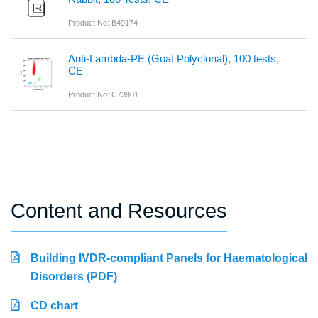
Product No: B49174
Anti-Lambda-PE (Goat Polyclonal), 100 tests,
CE
Product No: C73901
Content and Resources
Building IVDR-compliant Panels for Haematological
Disorders (PDF)
CD chart