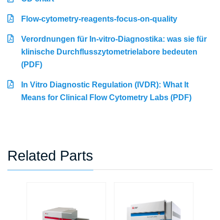
Flow-cytometry-reagents-focus-on-quality
Verordnungen für In-vitro-Diagnostika: was sie für
klinische Durchflusszytometrielabore bedeuten
(PDF)
In Vitro Diagnostic Regulation (IVDR): What It
Means for Clinical Flow Cytometry Labs (PDF)
Related Parts