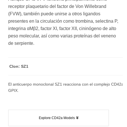
receptor plaquetario del factor de Von Willebrand
(FVW), también puede unirse a otros ligandos
presentes en la circulación como trombina, selectina P,
integrina αMβ2, factor XI, factor XII, cininógeno de alto
peso molecular, así como varias proteínas del veneno
de serpiente.
Clon: SZ1
El anticuerpo monoclonal SZ1 reacciona con el complejo CD42a-d
GPIX.
Explore CD42a Models