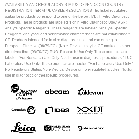
AVAILABILITY AND REGULATORY STATUS DEPENDS ON COUNTRY
REGISTRATION PER APPLICABLE REGULATIONS The listed regulatory
status for products correspond to one of the below: IVD: In Vitro Diagnostic
Products. These products are labeled "For In Vitro Diagnostic Use." ASR:
Analyte Specific Reagents. These reagents are labeled "Analyte Specific
Reagents. Analytical and performance characteristics are not established."
CE: Products intended for in vitro diagnostic use and conforming to
European Directive (98/79/EC). (Note: Devices may be CE marked to other
directives than (98/79/EC) RUO: Research Use Only. These products are
labeled "For Research Use Only. Not for use in diagnostic procedures." LUO:
Laboratory Use Only. These products are labeled "For Laboratory Use Only."
No Regulatory Status: Non-Medical Device or non-regulated articles. Not for
use in diagnostic or therapeutic procedures.