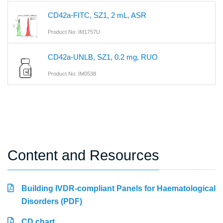
CD42a-FITC, SZ1, 2 mL, ASR
Product No: IM1757U
CD42a-UNLB, SZ1, 0.2 mg, RUO
Product No: IM0538
Content and Resources
Building IVDR-compliant Panels for Haematological
Disorders (PDF)
CD chart