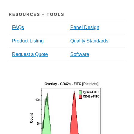
RESOURCES + TOOLS
FAQs
Panel Design
Product Listing
Quality Standards
Request a Quote
Software