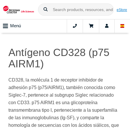
eStore
Menú
Antígeno CD328 (p75
AIRM1)
CD328, la molécula 1 de receptor inhibidor de
adhesión p75 (p75/AIRM1), también conocida como
Siglec-7, pertenece al subgrupo Siglec relacionado
con CD33. p75 AIRM1 es una glicoproteína
transmembrana tipo I, perteneciente a la superfamilia
de las inmunoglobulinas (Ig-SF), y comparte la
homología de secuencias con los ácidos siálicos, que