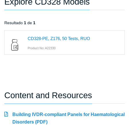
Explore CD328 Models
Resultado
1
de
1
CD328-PE, Z176, 50 Tests, RUO
Product No: A22330
Content and Resources
Building IVDR-compliant Panels for Haematological
Disorders (PDF)