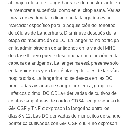
al linaje celular de Langerhans, se demuestra tanto en
la membrana superficial como en el citoplasma. Varias
líneas de evidencia indican que la langerina es un
marcador específico para la adquisición del fenotipo
de células de Langerhans. Disminuye después de la
etapa de maduración de LC. La langerina no participa
en la administración de antígenos en la vía del MHC
de clase II, pero puede desempeñar una función en la
captura de antígenos. La langerina está presente solo
en la epidermis y en las células epiteliales de las vías
respiratorias. La langerina no se detecta en las DC
purificadas aisladas de sangre periférica, ganglios
linfáticos o timo. DC CD1a+ derivadas de cultivos de
células sanguíneas de cordón CD34+ en presencia de
GM-CSF y TNF-α expresan la langerina entre los
días 8 y 12. Las DC derivadas de monocitos de sangre
periférica cultivados con GM-CSF e IL-4 no expresan