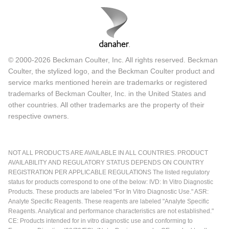
© 2000-2026 Beckman Coulter, Inc. All rights reserved. Beckman
Coulter, the stylized logo, and the Beckman Coulter product and
service marks mentioned herein are trademarks or registered
trademarks of Beckman Coulter, Inc. in the United States and
other countries. All other trademarks are the property of their
respective owners.
NOT ALL PRODUCTS ARE AVAILABLE IN ALL COUNTRIES. PRODUCT
AVAILABILITY AND REGULATORY STATUS DEPENDS ON COUNTRY
REGISTRATION PER APPLICABLE REGULATIONS The listed regulatory
status for products correspond to one of the below: IVD: In Vitro Diagnostic
Products. These products are labeled "For In Vitro Diagnostic Use." ASR:
Analyte Specific Reagents. These reagents are labeled "Analyte Specific
Reagents. Analytical and performance characteristics are not established."
CE: Products intended for in vitro diagnostic use and conforming to