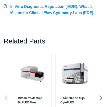
In Vitro Diagnostic Regulation (IVDR): What It
Means for Clinical Flow Cytometry Labs (PDF)
Related Parts
Citómetro de flujo
Citómetro de flujo
Ce
DxFLEX Flow
CytoFLEX