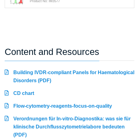
Product No: IM3577
Content and Resources
Building IVDR-compliant Panels for Haematological
Disorders (PDF)
CD chart
Flow-cytometry-reagents-focus-on-quality
Verordnungen für In-vitro-Diagnostika: was sie für
klinische Durchflusszytometrielabore bedeuten
(PDF)