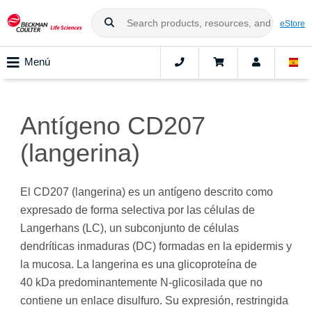
eStore
Menú
Antígeno CD207
(langerina)
El CD207 (langerina) es un antígeno descrito como
expresado de forma selectiva por las células de
Langerhans (LC), un subconjunto de células
dendríticas inmaduras (DC) formadas en la epidermis y
la mucosa. La langerina es una glicoproteína de
40 kDa predominantemente N-glicosilada que no
contiene un enlace disulfuro. Su expresión, restringida