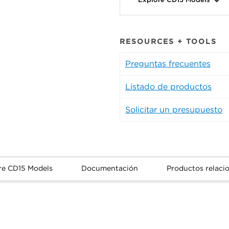
RESOURCES + TOOLS
Preguntas frecuentes
Listado de productos
Solicitar un presupuesto
re CD15 Models
Documentación
Productos relaci