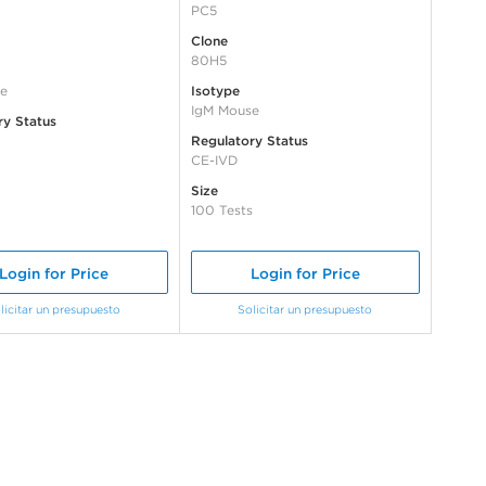
PC5
Clone
80H5
e
Isotype
IgM Mouse
ry Status
Regulatory Status
CE-IVD
Size
100 Tests
Login for Price
Login for Price
licitar un presupuesto
Solicitar un presupuesto