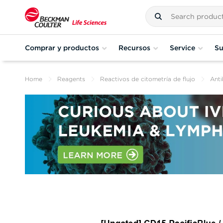
Comprar y productos
Recursos
Service
Su
Home
Reagents
Reactivos de citometría de flujo
Anti