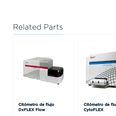
Related Parts
Citómetro de flujo
Citómetro de flu
DxFLEX Flow
CytoFLEX