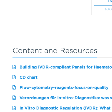
Lo
Solic
Content and Resources
Building IVDR-compliant Panels for Haemato
CD chart
Flow-cytometry-reagents-focus-on-quality
Verordnungen für In-vitro-Diagnostika: was 
In Vitro Diagnostic Regulation (IVDR): What