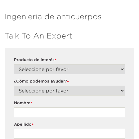
Ingeniería de anticuerpos
Talk To An Expert
Producto de interés
*
¿Cómo podemos ayudar?
*
Nombre
*
Apellido
*