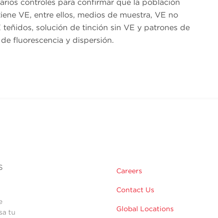
arios controles para confirmar que la población
tiene VE, entre ellos, medios de muestra, VE no
 teñidos, solución de tinción sin VE y patrones de
 de fluorescencia y dispersión.
s
Careers
Contact Us
e
Global Locations
sa tu