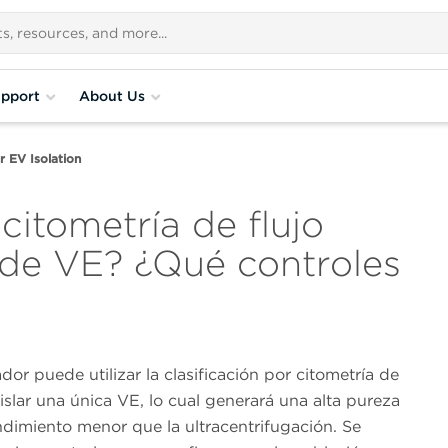
pport
About Us
 EV Isolation
citometría de flujo
o de VE? ¿Qué controles
ador puede utilizar la clasificación por citometría de
aislar una única VE, lo cual generará una alta pureza
dimiento menor que la ultracentrifugación. Se