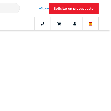
eStore
Solicitar un presupuesto