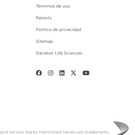
Términos de uso
Patents
Política de privacidad
Sitemap
Danaher Life Sciences
t and service marks mentioned herein are trademarks