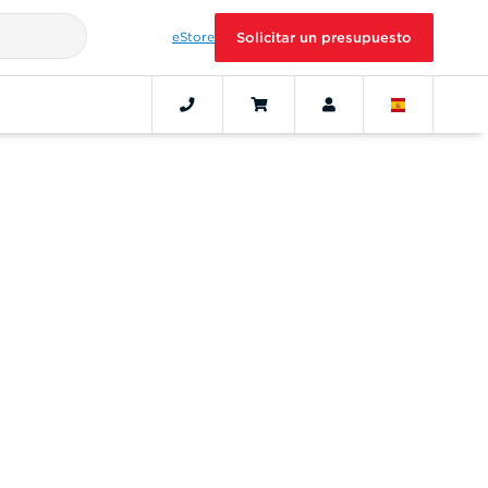
eStore
Solicitar un presupuesto