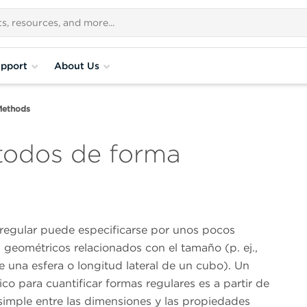
pport
About Us
Methods
todos de forma
regular puede especificarse por unos pocos
geométricos relacionados con el tamaño (p. ej.,
 una esfera o longitud lateral de un cubo). Un
co para cuantificar formas regulares es a partir de
 simple entre las dimensiones y las propiedades