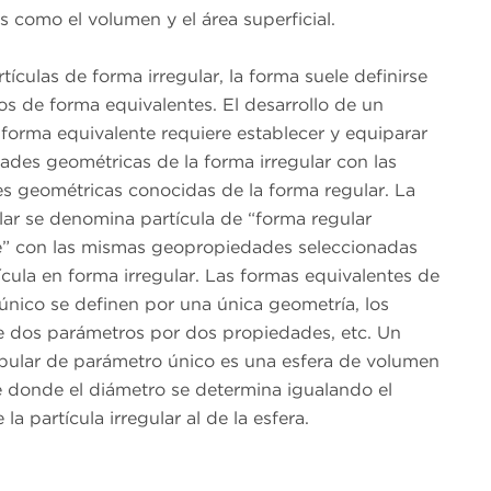
 como el volumen y el área superficial.
rtículas de forma irregular, la forma suele definirse
s de forma equivalentes. El desarrollo de un
forma equivalente requiere establecer y equiparar
ades geométricas de la forma irregular con las
s geométricas conocidas de la forma regular. La
lar se denomina partícula de “forma regular
e” con las mismas geopropiedades seleccionadas
ícula en forma irregular. Las formas equivalentes de
único se definen por una única geometría, los
 dos parámetros por dos propiedades, etc. Un
ular de parámetro único es una esfera de volumen
e donde el diámetro se determina igualando el
la partícula irregular al de la esfera.