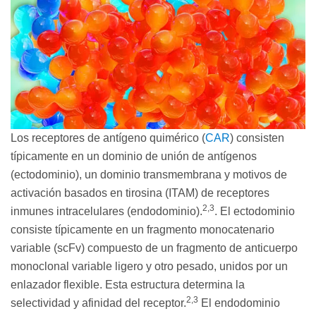
Los receptores de antígeno quimérico (
CAR
) consisten
típicamente en un dominio de unión de antígenos
(ectodominio), un dominio transmembrana y motivos de
activación basados en tirosina (ITAM) de receptores
2,3
inmunes intracelulares (endodominio).
. El ectodominio
consiste típicamente en un fragmento monocatenario
variable (scFv) compuesto de un fragmento de anticuerpo
monoclonal variable ligero y otro pesado, unidos por un
enlazador flexible. Esta estructura determina la
2,3
selectividad y afinidad del receptor.
El endodominio