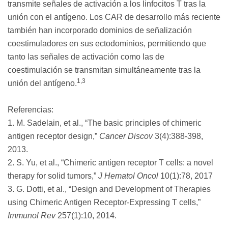
transmite señales de activación a los linfocitos T tras la
unión con el antígeno. Los CAR de desarrollo más reciente
también han incorporado dominios de señalización
coestimuladores en sus ectodominios, permitiendo que
tanto las señales de activación como las de
coestimulación se transmitan simultáneamente tras la
1,3
unión del antígeno.
Referencias:
1. M. Sadelain, et al., “The basic principles of chimeric
antigen receptor design,”
Cancer Discov
3(4):388-398,
2013.
2. S. Yu, et al., “Chimeric antigen receptor T cells: a novel
therapy for solid tumors,”
J Hematol Oncol
10(1):78, 2017
3. G. Dotti, et al., “Design and Development of Therapies
using Chimeric Antigen Receptor-Expressing T cells,”
Immunol Rev
257(1):10, 2014.