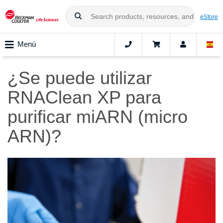
eStore
Menú
¿Se puede utilizar
RNAClean XP para
purificar miARN (micro
ARN)?