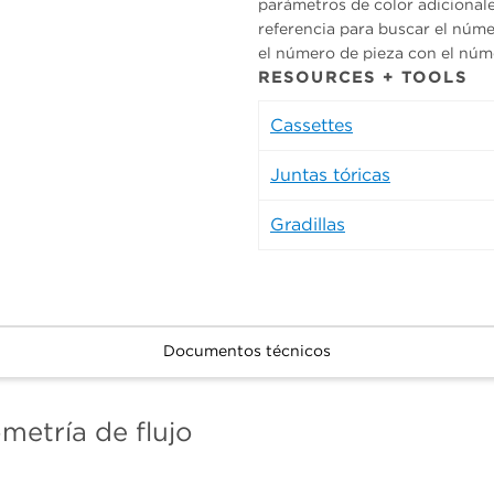
parámetros de color adicionales
referencia para buscar el núm
el número de pieza con el nú
RESOURCES + TOOLS
Cassettes
Juntas tóricas
Gradillas
Documentos técnicos
metría de flujo