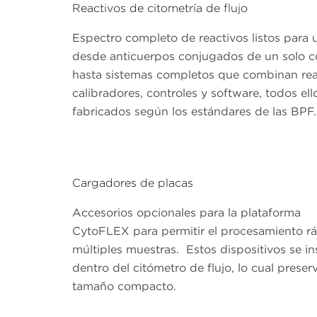
Reactivos de citometría de flujo
Espectro completo de reactivos listos para u
desde anticuerpos conjugados de un solo c
hasta sistemas completos que combinan rea
calibradores, controles y software, todos ell
fabricados según los estándares de las BPF.
Cargadores de placas
Accesorios opcionales para la plataforma
CytoFLEX para permitir el procesamiento r
múltiples muestras. Estos dispositivos se in
dentro del citómetro de flujo, lo cual preserv
tamaño compacto.