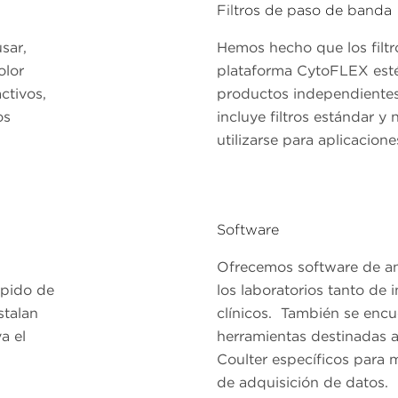
Filtros de paso de banda
sar,
Hemos hecho que los filtr
olor
plataforma CytoFLEX est
ctivos,
productos independiente
os
incluye filtros estándar 
utilizarse para aplicacione
Software
Ofrecemos software de aná
ápido de
los laboratorios tanto de
stalan
clínicos. También se encu
a el
herramientas destinadas 
Coulter específicos para m
de adquisición de datos.