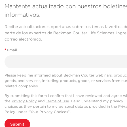
Mantente actualizado con nuestros boletine
informativos.
Recibe actualizaciones oportunas sobre tus temas favoritos d
parte de los expertos de Beckman Coulter Life Sciences. Ingre
correo electrónico.
*
Email
Please keep me informed about Beckman Coulter webinars, product
goods, and services, including products, goods, or services from ou
related companies.
By submitting this form I confirm that I have reviewed and agree w
the
Privacy Policy
and
Terms of Use
. I also understand my privacy
choices as they pertain to my personal data as provided in the Priv
Policy under “Your Privacy Choices”.
Submit