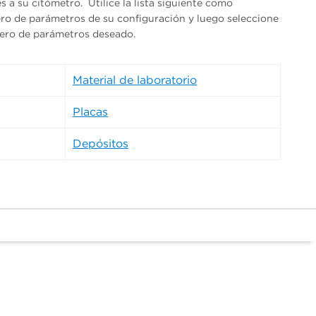
 a su citómetro. Utilice la lista siguiente como
ero de parámetros de su configuración y luego seleccione
mero de parámetros deseado.
Material de laboratorio
Placas
Depósitos