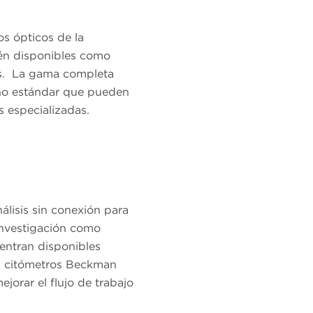
os ópticos de la
én disponibles como
s. La gama completa
y no estándar que pueden
s especializadas.
lisis sin conexión para
 investigación como
entran disponibles
a citómetros Beckman
ejorar el flujo de trabajo