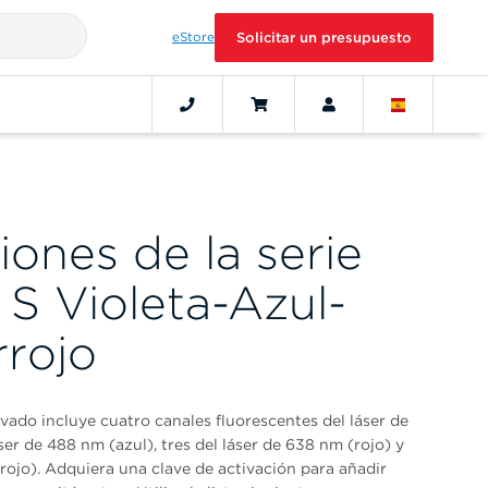
eStore
Solicitar un presupuesto
iones de la serie
S Violeta-Azul-
rrojo
vado incluye cuatro canales fluorescentes del láser de
ser de 488 nm (azul), tres del láser de 638 nm (rojo) y
rrojo). Adquiera una clave de activación para añadir