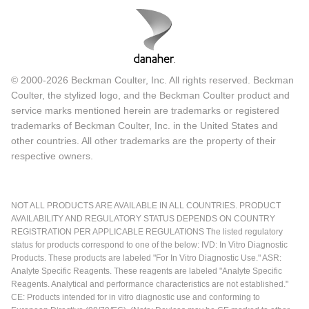
© 2000-2026 Beckman Coulter, Inc. All rights reserved. Beckman
Coulter, the stylized logo, and the Beckman Coulter product and
service marks mentioned herein are trademarks or registered
trademarks of Beckman Coulter, Inc. in the United States and
other countries. All other trademarks are the property of their
respective owners.
NOT ALL PRODUCTS ARE AVAILABLE IN ALL COUNTRIES. PRODUCT
AVAILABILITY AND REGULATORY STATUS DEPENDS ON COUNTRY
REGISTRATION PER APPLICABLE REGULATIONS The listed regulatory
status for products correspond to one of the below: IVD: In Vitro Diagnostic
Products. These products are labeled "For In Vitro Diagnostic Use." ASR:
Analyte Specific Reagents. These reagents are labeled "Analyte Specific
Reagents. Analytical and performance characteristics are not established."
CE: Products intended for in vitro diagnostic use and conforming to