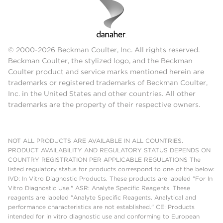
© 2000-2026 Beckman Coulter, Inc. All rights reserved.
Beckman Coulter, the stylized logo, and the Beckman
Coulter product and service marks mentioned herein are
trademarks or registered trademarks of Beckman Coulter,
Inc. in the United States and other countries. All other
trademarks are the property of their respective owners.
NOT ALL PRODUCTS ARE AVAILABLE IN ALL COUNTRIES.
PRODUCT AVAILABILITY AND REGULATORY STATUS DEPENDS ON
COUNTRY REGISTRATION PER APPLICABLE REGULATIONS The
listed regulatory status for products correspond to one of the below:
IVD: In Vitro Diagnostic Products. These products are labeled "For In
Vitro Diagnostic Use." ASR: Analyte Specific Reagents. These
reagents are labeled "Analyte Specific Reagents. Analytical and
performance characteristics are not established." CE: Products
intended for in vitro diagnostic use and conforming to European