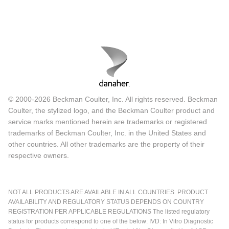
© 2000-2026 Beckman Coulter, Inc. All rights reserved. Beckman
Coulter, the stylized logo, and the Beckman Coulter product and
service marks mentioned herein are trademarks or registered
trademarks of Beckman Coulter, Inc. in the United States and
other countries. All other trademarks are the property of their
respective owners.
NOT ALL PRODUCTS ARE AVAILABLE IN ALL COUNTRIES. PRODUCT
AVAILABILITY AND REGULATORY STATUS DEPENDS ON COUNTRY
REGISTRATION PER APPLICABLE REGULATIONS The listed regulatory
status for products correspond to one of the below: IVD: In Vitro Diagnostic