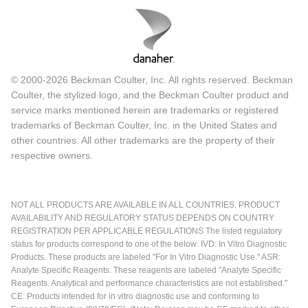
© 2000-2026 Beckman Coulter, Inc. All rights reserved. Beckman
Coulter, the stylized logo, and the Beckman Coulter product and
service marks mentioned herein are trademarks or registered
trademarks of Beckman Coulter, Inc. in the United States and
other countries. All other trademarks are the property of their
respective owners.
NOT ALL PRODUCTS ARE AVAILABLE IN ALL COUNTRIES. PRODUCT
AVAILABILITY AND REGULATORY STATUS DEPENDS ON COUNTRY
REGISTRATION PER APPLICABLE REGULATIONS The listed regulatory
status for products correspond to one of the below: IVD: In Vitro Diagnostic
Products. These products are labeled "For In Vitro Diagnostic Use." ASR:
Analyte Specific Reagents. These reagents are labeled "Analyte Specific
Reagents. Analytical and performance characteristics are not established."
CE: Products intended for in vitro diagnostic use and conforming to