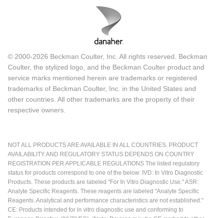
© 2000-2026 Beckman Coulter, Inc. All rights reserved. Beckman
Coulter, the stylized logo, and the Beckman Coulter product and
service marks mentioned herein are trademarks or registered
trademarks of Beckman Coulter, Inc. in the United States and
other countries. All other trademarks are the property of their
respective owners.
NOT ALL PRODUCTS ARE AVAILABLE IN ALL COUNTRIES. PRODUCT
AVAILABILITY AND REGULATORY STATUS DEPENDS ON COUNTRY
REGISTRATION PER APPLICABLE REGULATIONS The listed regulatory
status for products correspond to one of the below: IVD: In Vitro Diagnostic
Products. These products are labeled "For In Vitro Diagnostic Use." ASR:
Analyte Specific Reagents. These reagents are labeled "Analyte Specific
Reagents. Analytical and performance characteristics are not established."
CE: Products intended for in vitro diagnostic use and conforming to