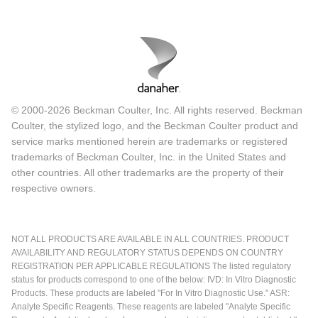
© 2000-2026 Beckman Coulter, Inc. All rights reserved. Beckman
Coulter, the stylized logo, and the Beckman Coulter product and
service marks mentioned herein are trademarks or registered
trademarks of Beckman Coulter, Inc. in the United States and
other countries. All other trademarks are the property of their
respective owners.
NOT ALL PRODUCTS ARE AVAILABLE IN ALL COUNTRIES. PRODUCT
AVAILABILITY AND REGULATORY STATUS DEPENDS ON COUNTRY
REGISTRATION PER APPLICABLE REGULATIONS The listed regulatory
status for products correspond to one of the below: IVD: In Vitro Diagnostic
Products. These products are labeled "For In Vitro Diagnostic Use." ASR:
Analyte Specific Reagents. These reagents are labeled "Analyte Specific