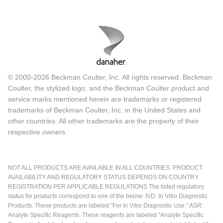
© 2000-2026 Beckman Coulter, Inc. All rights reserved. Beckman
Coulter, the stylized logo, and the Beckman Coulter product and
service marks mentioned herein are trademarks or registered
trademarks of Beckman Coulter, Inc. in the United States and
other countries. All other trademarks are the property of their
respective owners.
NOT ALL PRODUCTS ARE AVAILABLE IN ALL COUNTRIES. PRODUCT
AVAILABILITY AND REGULATORY STATUS DEPENDS ON COUNTRY
REGISTRATION PER APPLICABLE REGULATIONS The listed regulatory
status for products correspond to one of the below: IVD: In Vitro Diagnostic
Products. These products are labeled "For In Vitro Diagnostic Use." ASR:
Analyte Specific Reagents. These reagents are labeled "Analyte Specific