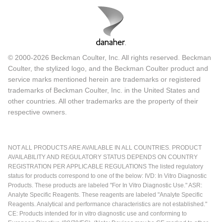
© 2000-2026 Beckman Coulter, Inc. All rights reserved. Beckman
Coulter, the stylized logo, and the Beckman Coulter product and
service marks mentioned herein are trademarks or registered
trademarks of Beckman Coulter, Inc. in the United States and
other countries. All other trademarks are the property of their
respective owners.
NOT ALL PRODUCTS ARE AVAILABLE IN ALL COUNTRIES. PRODUCT
AVAILABILITY AND REGULATORY STATUS DEPENDS ON COUNTRY
REGISTRATION PER APPLICABLE REGULATIONS The listed regulatory
status for products correspond to one of the below: IVD: In Vitro Diagnostic
Products. These products are labeled "For In Vitro Diagnostic Use." ASR:
Analyte Specific Reagents. These reagents are labeled "Analyte Specific
Reagents. Analytical and performance characteristics are not established."
CE: Products intended for in vitro diagnostic use and conforming to