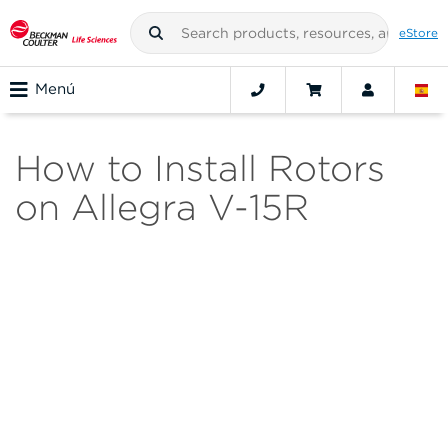
eStore
Menú
How to Install Rotors
on Allegra V-15R