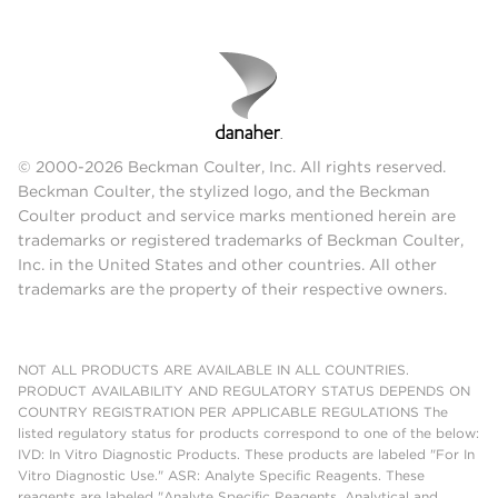
© 2000-2026 Beckman Coulter, Inc. All rights reserved.
Beckman Coulter, the stylized logo, and the Beckman
Coulter product and service marks mentioned herein are
trademarks or registered trademarks of Beckman Coulter,
Inc. in the United States and other countries. All other
trademarks are the property of their respective owners.
NOT ALL PRODUCTS ARE AVAILABLE IN ALL COUNTRIES.
PRODUCT AVAILABILITY AND REGULATORY STATUS DEPENDS ON
COUNTRY REGISTRATION PER APPLICABLE REGULATIONS The
listed regulatory status for products correspond to one of the below:
IVD: In Vitro Diagnostic Products. These products are labeled "For In
Vitro Diagnostic Use." ASR: Analyte Specific Reagents. These
reagents are labeled "Analyte Specific Reagents. Analytical and