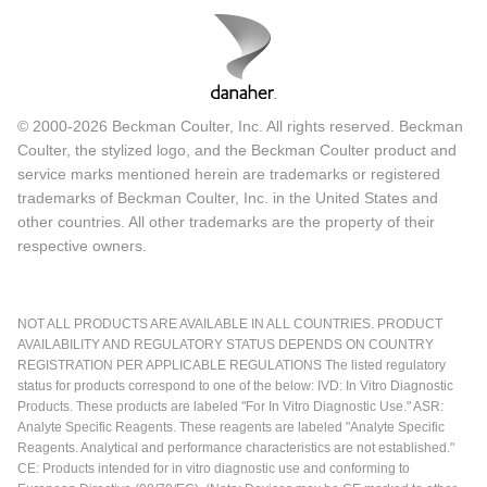
© 2000-2026 Beckman Coulter, Inc. All rights reserved. Beckman
Coulter, the stylized logo, and the Beckman Coulter product and
service marks mentioned herein are trademarks or registered
trademarks of Beckman Coulter, Inc. in the United States and
other countries. All other trademarks are the property of their
respective owners.
NOT ALL PRODUCTS ARE AVAILABLE IN ALL COUNTRIES. PRODUCT
AVAILABILITY AND REGULATORY STATUS DEPENDS ON COUNTRY
REGISTRATION PER APPLICABLE REGULATIONS The listed regulatory
status for products correspond to one of the below: IVD: In Vitro Diagnostic
Products. These products are labeled "For In Vitro Diagnostic Use." ASR:
Analyte Specific Reagents. These reagents are labeled "Analyte Specific
Reagents. Analytical and performance characteristics are not established."
CE: Products intended for in vitro diagnostic use and conforming to