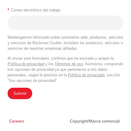
*
Correo electrónico del trabajo
Manténganme informado sobre seminarios web, productos, artículos
y servicios de Beckman Coulter, incluidos los productos, artículos o
servicios de nuestras empresas afiliadas.
Al enviar este formulario, confirmo que he revisado y acepto la
Política de privacidad
y los
Términos de uso
. Asimismo, comprendo
mis opciones de privacidad ya que pertenecen a mis datos
personales, según lo previsto en la
Política de privacidad
, sección
“Sus opciones de privacidad”.
Submit
Careers
Copyright/Marca comercial