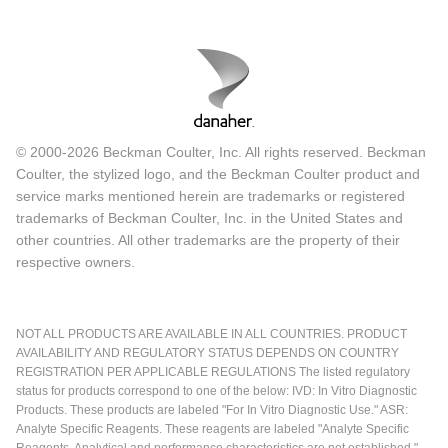
© 2000-2026 Beckman Coulter, Inc. All rights reserved. Beckman
Coulter, the stylized logo, and the Beckman Coulter product and
service marks mentioned herein are trademarks or registered
trademarks of Beckman Coulter, Inc. in the United States and
other countries. All other trademarks are the property of their
respective owners.
NOT ALL PRODUCTS ARE AVAILABLE IN ALL COUNTRIES. PRODUCT
AVAILABILITY AND REGULATORY STATUS DEPENDS ON COUNTRY
REGISTRATION PER APPLICABLE REGULATIONS The listed regulatory
status for products correspond to one of the below: IVD: In Vitro Diagnostic
Products. These products are labeled "For In Vitro Diagnostic Use." ASR:
Analyte Specific Reagents. These reagents are labeled "Analyte Specific