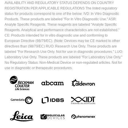
AVAILABILITY AND REGULATORY STATUS DEPENDS ON COUNTRY
REGISTRATION PER APPLICABLE REGULATIONS The listed regulatory
status for products correspond to one of the below: IVD: In Vitro Diagnostic
Products. These products are labeled "For In Vitro Diagnostic Use." ASR:
Analyte Specific Reagents. These reagents are labeled "Analyte Specific
Reagents. Analytical and performance characteristics are not established."
CE: Products intended for in vitro diagnostic use and conforming to
European Directive (98/79/EC). (Note: Devices may be CE marked to other
directives than (98/79/EC) RUO: Research Use Only. These products are
labeled "For Research Use Only. Not for use in diagnostic procedures." LUO:
Laboratory Use Only. These products are labeled "For Laboratory Use Only."
No Regulatory Status: Non-Medical Device or non-regulated articles. Not for
use in diagnostic or therapeutic procedures.