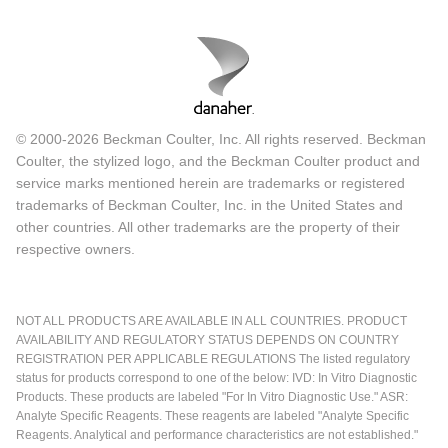
© 2000-2026 Beckman Coulter, Inc. All rights reserved. Beckman
Coulter, the stylized logo, and the Beckman Coulter product and
service marks mentioned herein are trademarks or registered
trademarks of Beckman Coulter, Inc. in the United States and
other countries. All other trademarks are the property of their
respective owners.
NOT ALL PRODUCTS ARE AVAILABLE IN ALL COUNTRIES. PRODUCT
AVAILABILITY AND REGULATORY STATUS DEPENDS ON COUNTRY
REGISTRATION PER APPLICABLE REGULATIONS The listed regulatory
status for products correspond to one of the below: IVD: In Vitro Diagnostic
Products. These products are labeled "For In Vitro Diagnostic Use." ASR:
Analyte Specific Reagents. These reagents are labeled "Analyte Specific
Reagents. Analytical and performance characteristics are not established."