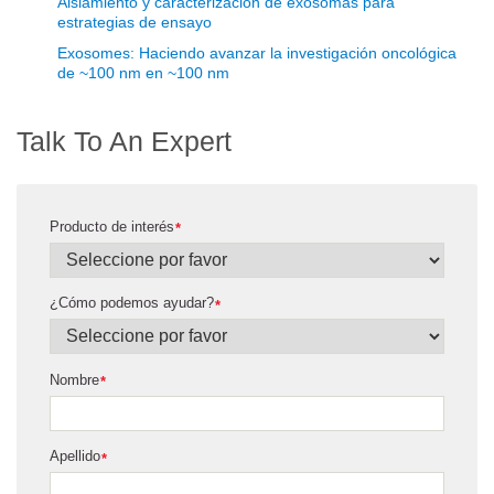
Aislamiento y caracterización de exosomas para
estrategias de ensayo
Exosomes: Haciendo avanzar la investigación oncológica
de ~100 nm en ~100 nm
Talk To An Expert
Producto de interés
*
¿Cómo podemos ayudar?
*
Nombre
*
Apellido
*