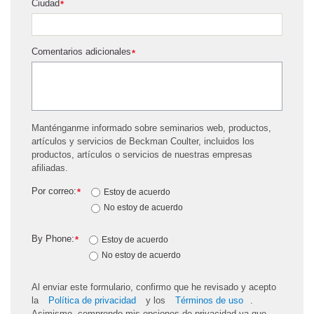
Ciudad
*
Comentarios adicionales
*
Manténganme informado sobre seminarios web, productos,
artículos y servicios de Beckman Coulter, incluidos los
productos, artículos o servicios de nuestras empresas
afiliadas.
Por correo:
*
Estoy de acuerdo
No estoy de acuerdo
By Phone:
*
Estoy de acuerdo
No estoy de acuerdo
Al enviar este formulario, confirmo que he revisado y acepto
la
Política de privacidad
y los
Términos de uso
.
Asimismo, comprendo mis opciones de privacidad ya que