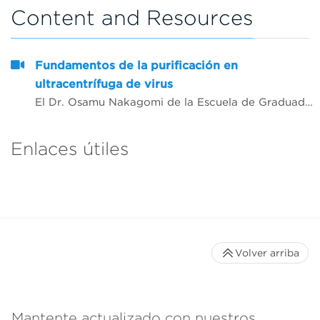
Content and Resources
Fundamentos de la purificación en
ultracentrífuga de virus
El Dr. Osamu Nakagomi de la Escuela de Graduados de Ciencias Biomédicas de la Universidad de Nagasaki, división Epidemiología molecular, habla sobre la práctica estándar de purificar y analizar los genomas e identificar los virus de las muestras utilizando kits comerciales.
Enlaces útiles
Volver arriba
Mantente actualizado con nuestros