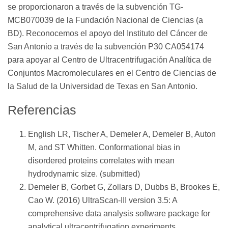
se proporcionaron a través de la subvención TG-
MCB070039 de la Fundación Nacional de Ciencias (a
BD). Reconocemos el apoyo del Instituto del Cáncer de
San Antonio a través de la subvención P30 CA054174
para apoyar al Centro de Ultracentrifugación Analítica de
Conjuntos Macromoleculares en el Centro de Ciencias de
la Salud de la Universidad de Texas en San Antonio.
Referencias
English LR, Tischer A, Demeler A, Demeler B, Auton
M, and ST Whitten. Conformational bias in
disordered proteins correlates with mean
hydrodynamic size. (submitted)
Demeler B, Gorbet G, Zollars D, Dubbs B, Brookes E,
Cao W. (2016) UltraScan-III version 3.5: A
comprehensive data analysis software package for
analytical ultracentrifugation experiments.