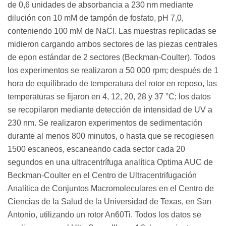
de 0,6 unidades de absorbancia a 230 nm mediante
dilución con 10 mM de tampón de fosfato, pH 7,0,
conteniendo 100 mM de NaCl. Las muestras replicadas se
midieron cargando ambos sectores de las piezas centrales
de epon estándar de 2 sectores (Beckman-Coulter). Todos
los experimentos se realizaron a 50 000 rpm; después de 1
hora de equilibrado de temperatura del rotor en reposo, las
temperaturas se fijaron en 4, 12, 20, 28 y 37 °C; los datos
se recopilaron mediante detección de intensidad de UV a
230 nm. Se realizaron experimentos de sedimentación
durante al menos 800 minutos, o hasta que se recogiesen
1500 escaneos, escaneando cada sector cada 20
segundos en una ultracentrífuga analítica Optima AUC de
Beckman-Coulter en el Centro de Ultracentrifugación
Analítica de Conjuntos Macromoleculares en el Centro de
Ciencias de la Salud de la Universidad de Texas, en San
Antonio, utilizando un rotor An60Ti. Todos los datos se