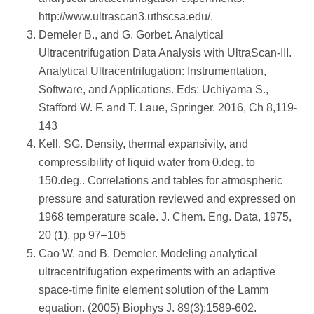
http://www.ultrascan3.uthscsa.edu/.
Demeler B., and G. Gorbet. Analytical
Ultracentrifugation Data Analysis with UltraScan-III.
Analytical Ultracentrifugation: Instrumentation,
Software, and Applications. Eds: Uchiyama S.,
Stafford W. F. and T. Laue, Springer. 2016, Ch 8,119-
143
Kell, SG. Density, thermal expansivity, and
compressibility of liquid water from 0.deg. to
150.deg.. Correlations and tables for atmospheric
pressure and saturation reviewed and expressed on
1968 temperature scale. J. Chem. Eng. Data, 1975,
20 (1), pp 97–105
Cao W. and B. Demeler. Modeling analytical
ultracentrifugation experiments with an adaptive
space-time finite element solution of the Lamm
equation. (2005) Biophys J. 89(3):1589-602.