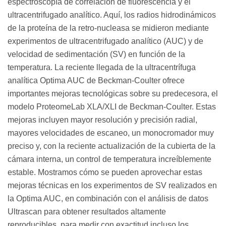
espectroscopía de correlación de fluorescencia y el
ultracentrifugado analítico. Aquí, los radios hidrodinámicos
de la proteína de la retro-nucleasa se midieron mediante
experimentos de ultracentrifugado analítico (AUC) y de
velocidad de sedimentación (SV) en función de la
temperatura. La reciente llegada de la ultracentrífuga
analítica Optima AUC de Beckman-Coulter ofrece
importantes mejoras tecnológicas sobre su predecesora, el
modelo ProteomeLab XLA/XLI de Beckman-Coulter. Estas
mejoras incluyen mayor resolución y precisión radial,
mayores velocidades de escaneo, un monocromador muy
preciso y, con la reciente actualización de la cubierta de la
cámara interna, un control de temperatura increíblemente
estable. Mostramos cómo se pueden aprovechar estas
mejoras técnicas en los experimentos de SV realizados en
la Optima AUC, en combinación con el análisis de datos
Ultrascan para obtener resultados altamente
reproducibles, para medir con exactitud incluso los