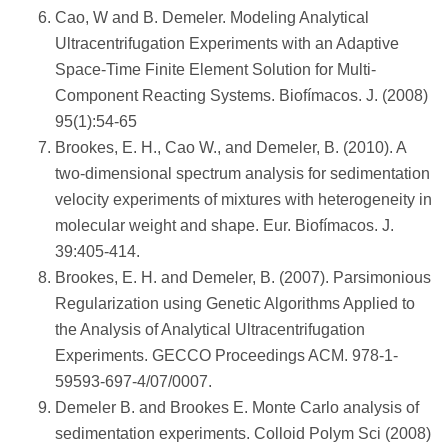
Cao, W and B. Demeler. Modeling Analytical
Ultracentrifugation Experiments with an Adaptive
Space-Time Finite Element Solution for Multi-
Component Reacting Systems. Biofímacos. J. (2008)
95(1):54-65
Brookes, E. H., Cao W., and Demeler, B. (2010). A
two-dimensional spectrum analysis for sedimentation
velocity experiments of mixtures with heterogeneity in
molecular weight and shape. Eur. Biofímacos. J.
39:405-414.
Brookes, E. H. and Demeler, B. (2007). Parsimonious
Regularization using Genetic Algorithms Applied to
the Analysis of Analytical Ultracentrifugation
Experiments. GECCO Proceedings ACM. 978-1-
59593-697-4/07/0007.
Demeler B. and Brookes E. Monte Carlo analysis of
sedimentation experiments. Colloid Polym Sci (2008)