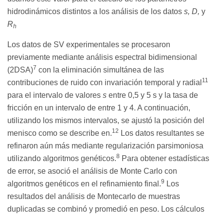
hidrodinámicos distintos a los análisis de los datos
s, D,
y
R
h
Los datos de SV experimentales se procesaron
previamente mediante análisis espectral bidimensional
7
(2DSA)
con la eliminación simultánea de las
11
contribuciones de ruido con invariación temporal y radial
para el intervalo de valores
s
entre 0,5 y 5 s y la tasa de
fricción en un intervalo de entre 1 y 4. A continuación,
utilizando los mismos intervalos, se ajustó la posición del
12
menisco como se describe en.
Los datos resultantes se
refinaron aún más mediante regularización parsimoniosa
8
utilizando algoritmos genéticos.
Para obtener estadísticas
de error, se asoció el análisis de Monte Carlo con
9
algoritmos genéticos en el refinamiento final.
Los
resultados del análisis de Montecarlo de muestras
duplicadas se combinó y promedió en peso. Los cálculos