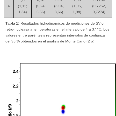
1,22
6,10
3,32
1,96
0,7264
4
(1,11;
(5,24,
(3,04,
(1,95,
(0,7252,
1,34)
6,56)
3,66)
1,98)
0,7274)
Tabla 1:
Resultados hidrodinámicos de mediciones de SV o
retro-nucleasa a temperaturas en el intervalo de 4 a 37 °C. Los
valores entre paréntesis representan intervalos de confianza
del 95 % obtenidos en el análisis de Monte Carlo (2 σ).