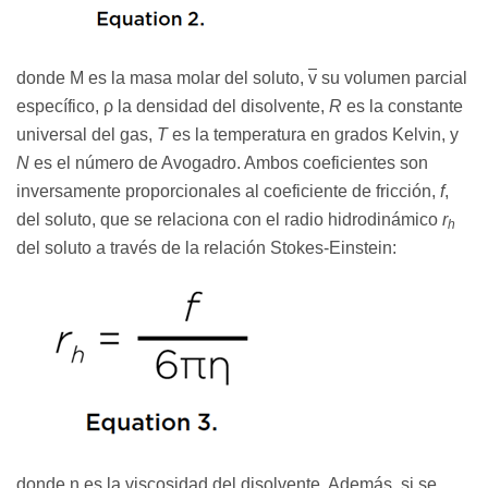
donde M es la masa molar del soluto,
v
su volumen parcial
específico, ρ la densidad del disolvente,
R
es la constante
universal del gas,
T
es la temperatura en grados Kelvin, y
N
es el número de Avogadro. Ambos coeficientes son
inversamente proporcionales al coeficiente de fricción,
f
,
del soluto, que se relaciona con el radio hidrodinámico
r
h
del soluto a través de la relación Stokes-Einstein:
donde η es la viscosidad del disolvente. Además, si se