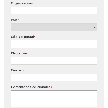
Organización
*
País
*
Código postal
*
Dirección
*
Ciudad
*
Comentarios adicionales
*