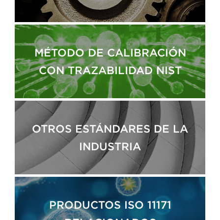
MÉTODO DE CALIBRACIÓN
CON TRAZABILIDAD NIST
OTROS ESTÁNDARES DE LA
INDUSTRIA
PRODUCTOS ISO 11171