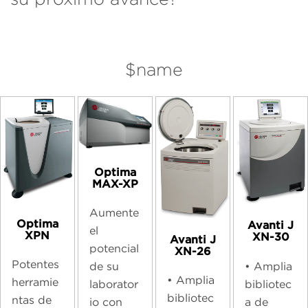
$name
Optima
MAX-XP
Aumente
Optima
Avanti J
el
XPN
XN-30
Avanti J
potencial
XN-26
Potentes
• Amplia
de su
• Amplia
herramie
bibliotec
laborator
bibliotec
ntas de
a de
io con