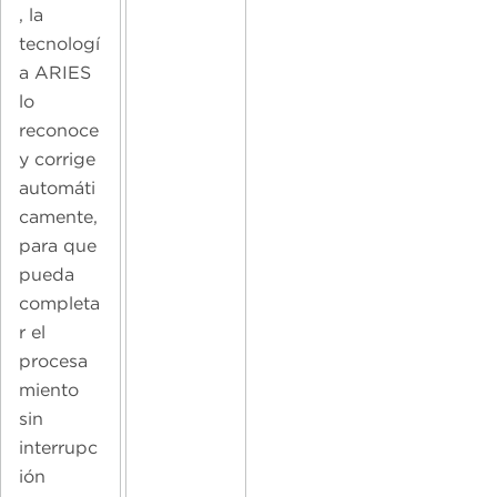
, la
tecnologí
a ARIES
lo
reconoce
y corrige
automáti
camente,
para que
pueda
completa
r el
procesa
miento
sin
interrupc
ión