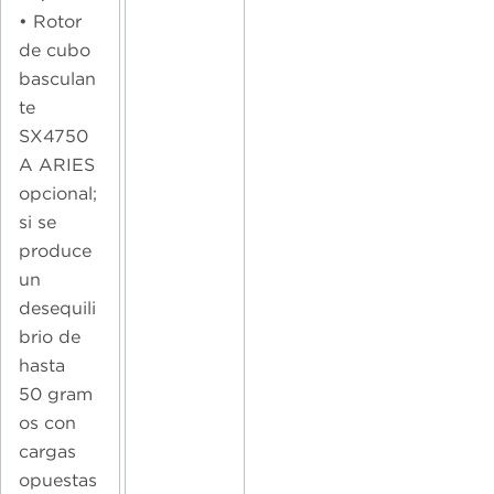
• Rotor
de cubo
basculan
te
SX4750
A ARIES
opcional;
si se
produce
un
desequili
brio de
hasta
50 gram
os con
cargas
opuestas