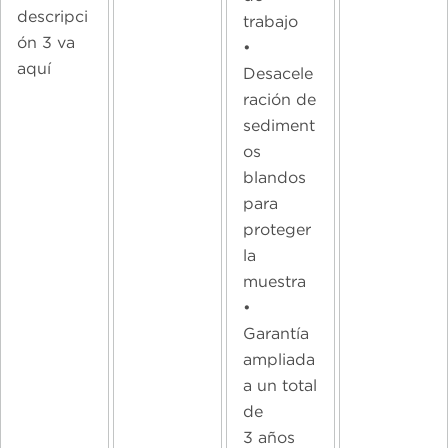
descripci
trabajo
ón 3 va
•
aquí
Desacele
ración de
sediment
os
blandos
para
proteger
la
muestra
•
Garantía
ampliada
a un total
de
3 años